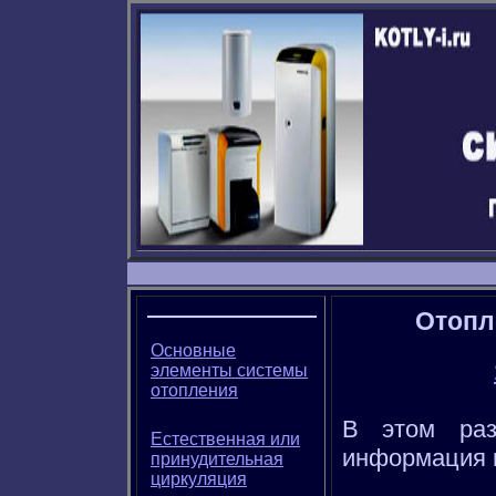
Отопл
Основные
элементы системы
отопления
В этом раз
Естественная или
информация и
принудительная
циркуляция