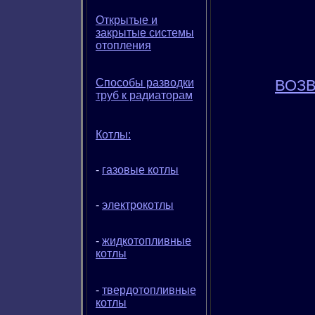
Открытые и
закрытые системы
отопления
ВОЗВ
Способы разводки
труб к радиаторам
Котлы:
-
газовые котлы
-
электрокотлы
-
жидкотопливные
котлы
-
твердотопливные
котлы